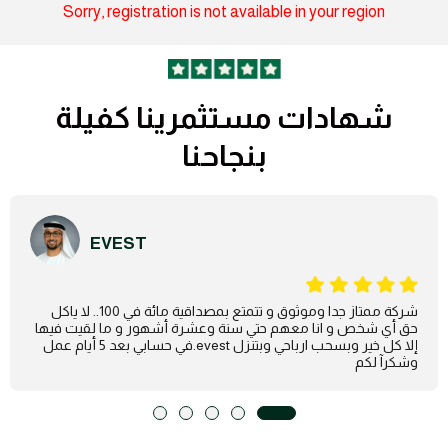
Sorry, registration is not available in your region
شهادات مستثمرينا كفيلة
بنجاحنا
EVEST
شركة ممتاز جدا وموثوق و تتمتع بمصداقية مائة في 100.. لا ياكل
حق أي شخص و انا معهم حتي سنة وعشرة أشهور و ما لقيت فيها
إلا كل خير وبسحب ارباحي وبتنزل evest.في حسابي بعد 5 أيام عمل
وشكرآ لكم