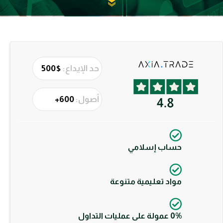
حد الإيداع:
$500
أصول:
600+
حساب إسلامي
مواد تعليمية متنوعة