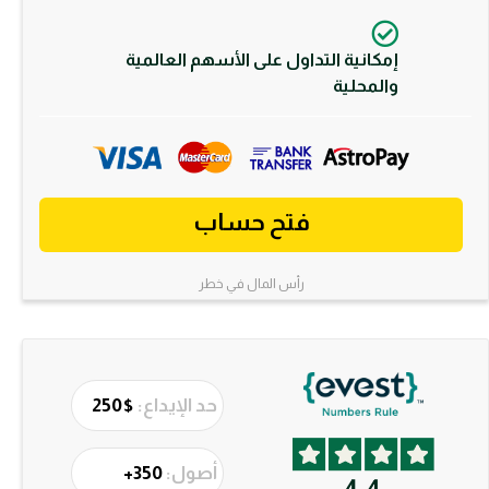
إمكانية التداول على الأسهم العالمية
والمحلية
فتح حساب
رأس المال في خطر
حد الإيداع:
$250
أصول:
350+