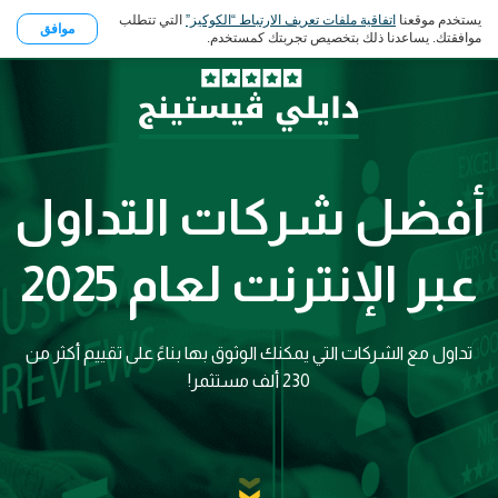
يستخدم موقعنا
اتفاقية ملفات تعريف الارتباط “الكوكيز”
التي تتطلب
موافق
موافقتك. يساعدنا ذلك بتخصيص تجربتك كمستخدم.
أفضل شركات التداول
عبر الإنترنت لعام 2025
تداول مع الشركات التي يمكنك الوثوق بها بناءً على تقييم أكثر من
230 ألف مستثمر!